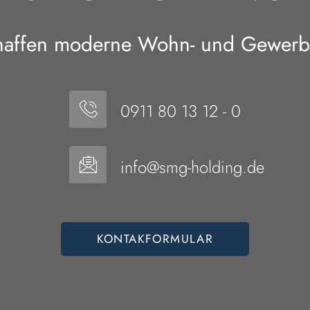
haffen moderne Wohn- und Gewer
0911 80 13 12 - 0
info@smg-holding.de
KONTAKFORMULAR