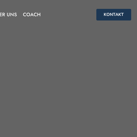
ER UNS
COACH
KONTAKT